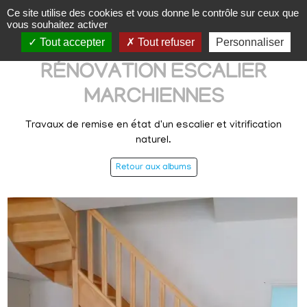
Panneau de gestion des cookies
Ce site utilise des cookies et vous donne le contrôle sur ceux que
vous souhaitez activer
Tout accepter
Tout refuser
Personnaliser
RÉNOVATION ESCALIER
MARCHIENNES
Travaux de remise en état d'un escalier et vitrification
naturel.
Retour aux albums