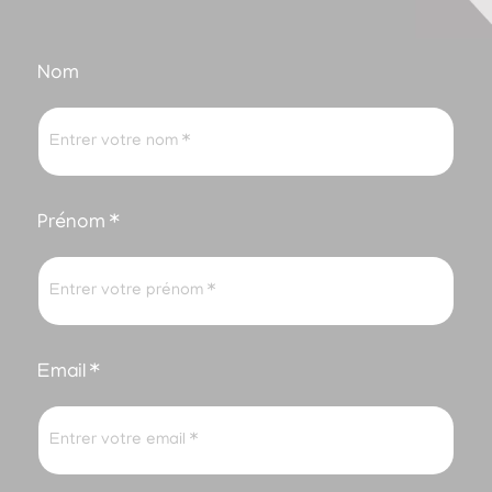
Nom
Prénom *
Email *