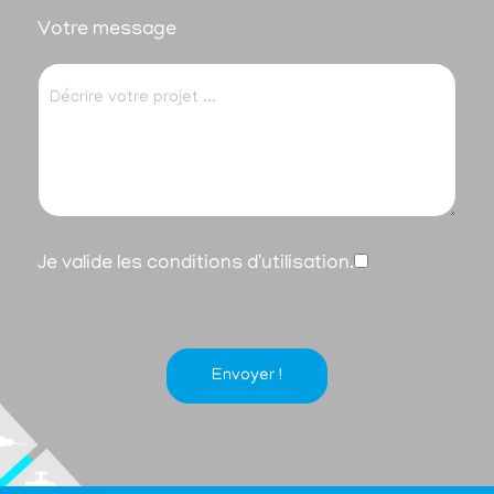
Votre message
Je valide les conditions d'utilisation.
Envoyer !