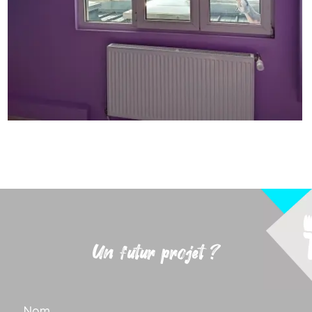
Un futur projet ?