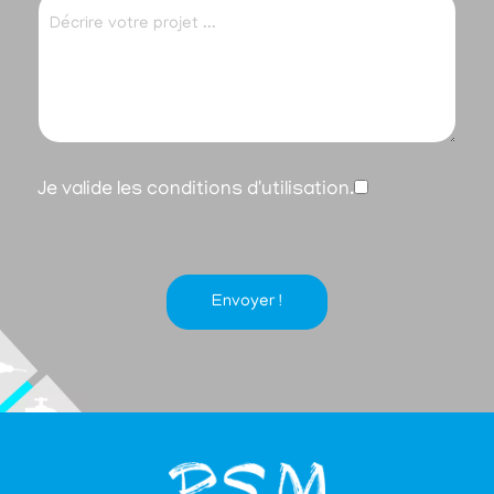
Je valide les conditions d'utilisation.
Envoyer !