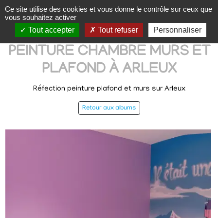
Panneau de gestion des cookies
Ce site utilise des cookies et vous donne le contrôle sur ceux que
vous souhaitez activer
Tout accepter
Tout refuser
Personnaliser
PEINTURE CHAMBRE MURS ET
PLAFOND À ARLEUX
Réfection peinture plafond et murs sur Arleux
Retour aux albums