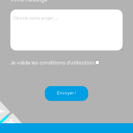
Votre message
Je valide les conditions d'utilisation.
Envoyer !