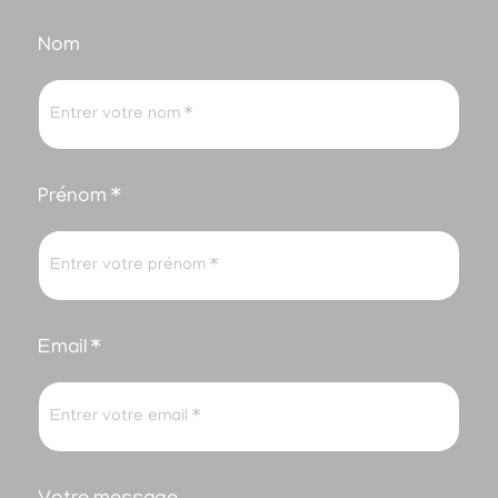
Nom
Prénom *
Email *