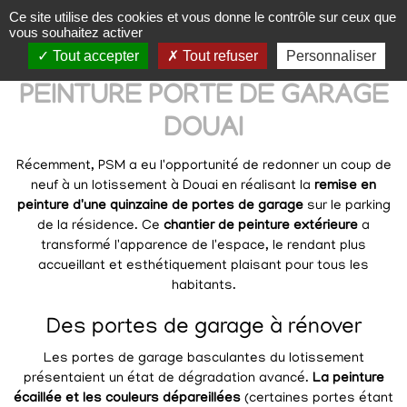
Panneau de gestion des cookies
Ce site utilise des cookies et vous donne le contrôle sur ceux que
vous souhaitez activer
Tout accepter
Tout refuser
Personnaliser
PEINTURE PORTE DE GARAGE
DOUAI
Récemment, PSM a eu l'opportunité de redonner un coup de
neuf à un lotissement à Douai en réalisant la
remise en
peinture d'une quinzaine de portes de garage
sur le parking
de la résidence. Ce
chantier de peinture extérieure
a
transformé l'apparence de l'espace, le rendant plus
accueillant et esthétiquement plaisant pour tous les
habitants.
Des portes de garage à rénover
Les portes de garage basculantes du lotissement
présentaient un état de dégradation avancé.
La peinture
écaillée et les couleurs dépareillées
(certaines portes étant